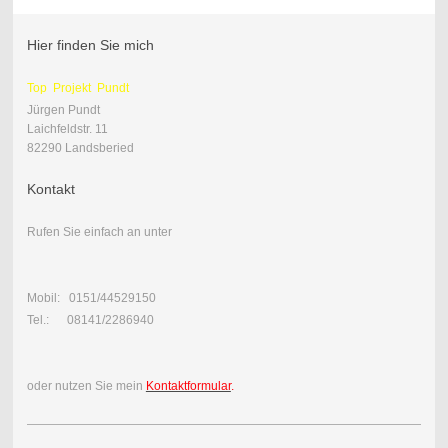
Hier finden Sie mich
Top Projekt Pundt
Jürgen Pundt
Laichfeldstr. 11
82290 Landsberied
Kontakt
Rufen Sie einfach an unter
Mobil: 0151/44529150
Tel.: 08141/2286940
oder nutzen Sie mein
Kontaktformular
.