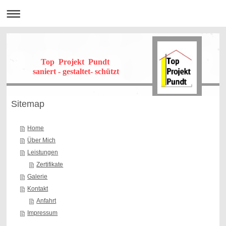
Top Projekt Pundt
saniert - gestaltet- schützt
Sitemap
Home
Über Mich
Leistungen
Zertifikate
Galerie
Kontakt
Anfahrt
Impressum