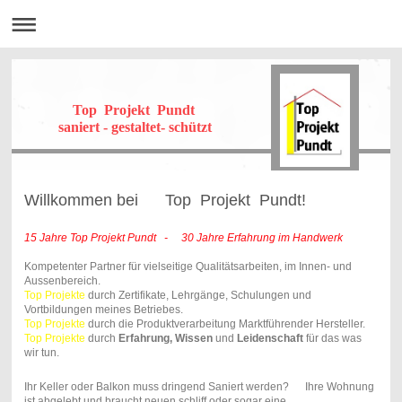
Top Projekt Pundt
saniert - gestaltet- schützt
Willkommen bei Top Projekt Pundt!
15 Jahre Top Projekt Pundt - 30 Jahre Erfahrung im Handwerk
Kompetenter Partner für vielseitige Qualitätsarbeiten, im Innen- und
Aussenbereich.
Top Projekte
durch Zertifikate, Lehrgänge, Schulungen und
Vortbildungen meines Betriebes.
Top Projekte
durch die Produktverarbeitung Marktführender Hersteller.
Top Projekte
durch
Erfahrung, Wissen
und
Leidenschaft
für das was
wir tun.
Ihr Keller oder Balkon muss dringend Saniert werden? Ihre Wohnung
ist abgelebt und braucht neuen schliff oder sogar eine