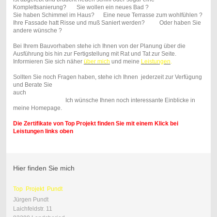
Komplettsanierung? Sie wollen ein neues Bad ?
Sie haben Schimmel im Haus? Eine neue Terrasse zum wohlfühlen ?
Ihre Fassade hatt Risse und muß Saniert werden? Oder haben Sie
andere wünsche ?
Bei Ihrem Bauvorhaben stehe ich Ihnen von der Planung über die
Ausführung bis hin zur Fertigstellung mit Rat und Tat zur Seite.
Informieren Sie sich näher
über mich
und meine
Leistungen
.
Sollten Sie noch Fragen haben, stehe ich Ihnen jederzeit zur Verfügung
und Berate Sie
auch
gerne vor Ort.
Ich wünsche Ihnen noch interessante Einblicke in
meine Homepage.
Die Zertifikate von Top Projekt finden Sie mit einem Klick bei
Leistungen links oben
Hier finden Sie mich
Top Projekt Pundt
Jürgen Pundt
Laichfeldstr. 11