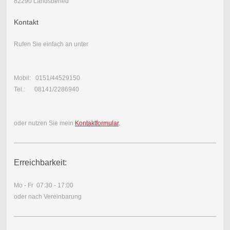
82290 Landsberied
Kontakt
Rufen Sie einfach an unter
Mobil: 0151/44529150
Tel.: 08141/2286940
oder nutzen Sie mein
Kontaktformular
.
Erreichbarkeit:
Mo - Fr 07:30 - 17:00
oder nach Vereinbarung